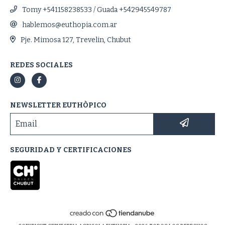
Tomy +541158238533 / Guada +542945549787
hablemos@euthopia.com.ar
Pje. Mimosa 127, Trevelin, Chubut
REDES SOCIALES
NEWSLETTER EUTHÒPICO
SEGURIDAD Y CERTIFICACIONES