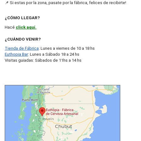
📌 Si estas por la zona, pasate por la fábrica, felices de recibirte!
¿CÓMO LLEGAR? 
Hacé
click aquí.
¿CUÁNDO VENIR? 
Tienda de Fábrica
: Lunes a viernes de 10 a 18 hs
Euthopia Bar
: Lunes a Sábado 18 a 24 hs
Visitas guiadas: Sábados de 11hs a 14 hs