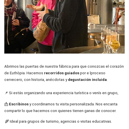
Abrimos las puertas de nuestra fáb
rica para que conozcas el corazón 
de Euthòpia. Hacemos 
recorridos guiados
 por e lproceso 
cervecero, con historia, anécdotas y 
degustación incluida
.
📌 Si estás organizando una experiencia turística o venís en grupo, 
📩 
Escribinos
 y coordinamos tu visita personalizada. Nos encanta 
compartir lo que hacemos con quienes tienen ganas de conocer.
🌾 Ideal para grupos de turismo, agencias o visitas educativas.