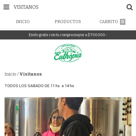
VISITANOS
INICIO
PRODUCTOS
CARRITO
0
Envío gratis con tu compra mayor a $700.000.-
Inicio
/
Visitanos
TODOS LOS SABADO DE 11 hs. a 14 hs. 