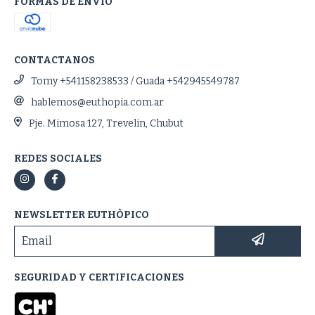
FORMAS DE ENVÍO
CONTACTANOS
Tomy +541158238533 / Guada +542945549787
hablemos@euthopia.com.ar
Pje. Mimosa 127, Trevelin, Chubut
REDES SOCIALES
NEWSLETTER EUTHÒPICO
SEGURIDAD Y CERTIFICACIONES