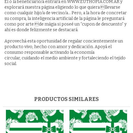
El o la beneficiario/a entrará en WWW.EUTHOPIA.COM.AR y
explorará nuestra página eligiendo lo que quiera llevarse
como cualquir hijo/a de vecino/a... Pero, a la hora de concretar
su compra, la inteligencia artificial de la página le preguntará
como por arte de mágia si poseé un “cupon de descuento” y
ahi es donde felizmente se destacará.
Aprovechá esta oportunidad de regalar concientemente un
producto vivo, hecho con amor y dedicación. Apoyá el
consumo responsable activando la economía
circular, cuidando el medio ambiente y fortaleciendo el tejido
social.
PRODUCTOS SIMILARES