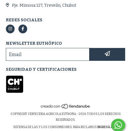
Pje. Mimosa 127, Trevelin, Chubut
REDES SOCIALES
NEWSLETTER EUTHÒPICO
SEGURIDAD Y CERTIFICACIONES
COPYRIGHT CERVECERIA AGRICOLA EUTHOPIA - 2026. TODOS LOS DERECHOS
RESERVADOS.
DEFENSA DE LAS Y LOS CONSUMIDORES. PARA RECLAMOS
INGRESÁ ACÁ.