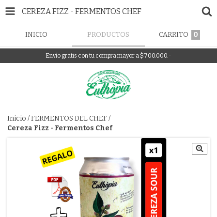
CEREZA FIZZ - FERMENTOS CHEF
INICIO
PRODUCTOS
CARRITO
0
Envío gratis con tu compra mayor a $700.000.-
Inicio
/
FERMENTOS DEL CHEF
/
Cereza Fizz - Fermentos Chef