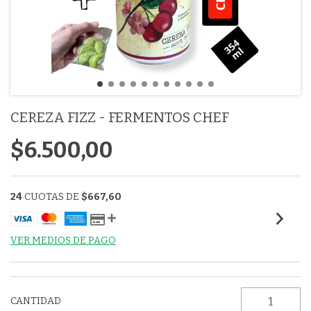
CEREZA FIZZ - FERMENTOS CHEF
$6.500,00
24
CUOTAS DE
$667,60
VER MEDIOS DE PAGO
CANTIDAD