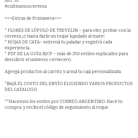
IBU: 10
#cultivamoscerveza
===Extras de Primavera===
* FLORES DE LÚPULO DE TREVELIN – para oler, probar con la
cerveza ¡o hasta darle un toque lupulado al mate!
* HOJAS DE CATA– entrená tu paladar y registrá cada
experiencia.
* PDF DE LA GUÍA BJCP – más de 250 estilos explicados para
descubrir el universo cervecero.
Agregá productos al carrito y armá tu caja personalizada.
*BAJÁ EL COSTO DEL ENVÍO ELIGIENDO VARIOS PRODUCTOS
DEL CATALOGO.
**Hacemos los envíos por CORREO ARGENTINO. Hacé tu
compra. y recibí el código de seguimiento al toque.