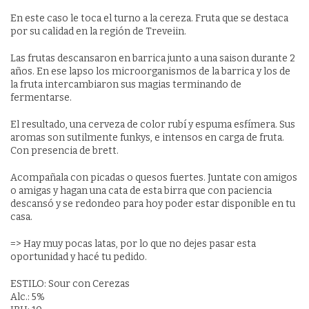
En este caso le toca el turno a la cereza. Fruta que se destaca
por su calidad en la región de Treveiin.
Las frutas descansaron en barrica junto a una saison durante 2
años. En ese lapso los microorganismos de la barrica y los de
la fruta intercambiaron sus magias terminando de
fermentarse.
El resultado, una cerveza de color rubí y espuma esfímera. Sus
aromas son sutilmente funkys, e intensos en carga de fruta.
Con presencia de brett.
Acompañala con picadas o quesos fuertes. Juntate con amigos
o amigas y hagan una cata de esta birra que con paciencia
descansó y se redondeo para hoy poder estar disponible en tu
casa.
=> Hay muy pocas latas, por lo que no dejes pasar esta
oportunidad y hacé tu pedido.
ESTILO: Sour con Cerezas
Alc.: 5%