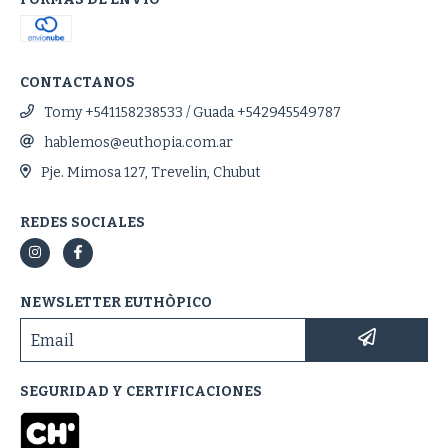
CONTACTANOS
Tomy +541158238533 / Guada +542945549787
hablemos@euthopia.com.ar
Pje. Mimosa 127, Trevelin, Chubut
REDES SOCIALES
NEWSLETTER EUTHÒPICO
SEGURIDAD Y CERTIFICACIONES