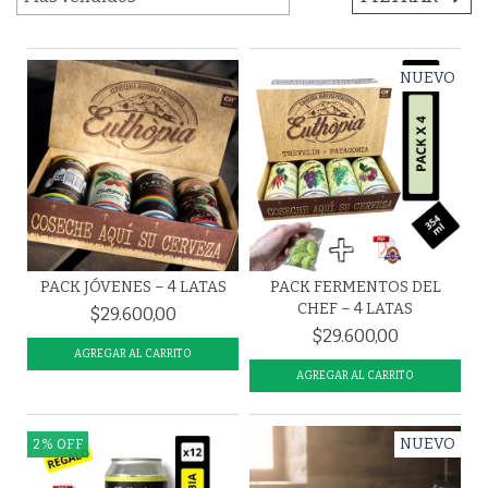
NUEVO
PACK JÓVENES – 4 LATAS
PACK FERMENTOS DEL
CHEF – 4 LATAS
$29.600,00
$29.600,00
NUEVO
2
%
OFF