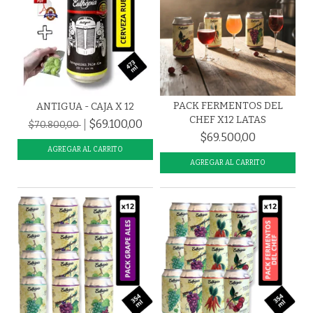
PACK FERMENTOS DEL
ANTIGUA - CAJA X 12
CHEF X12 LATAS
$69.100,00
$70.800,00
$69.500,00