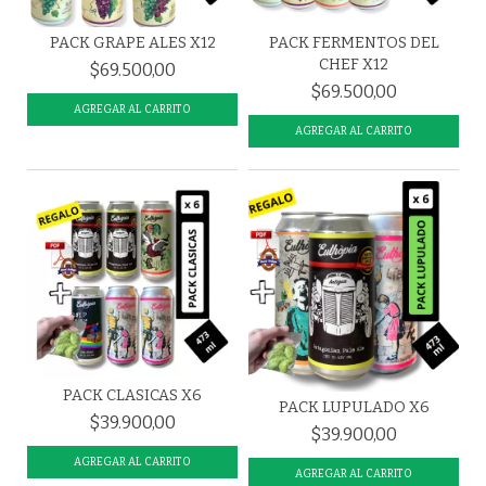
PACK GRAPE ALES X12
PACK FERMENTOS DEL
CHEF X12
$69.500,00
$69.500,00
PACK CLASICAS X6
PACK LUPULADO X6
$39.900,00
$39.900,00