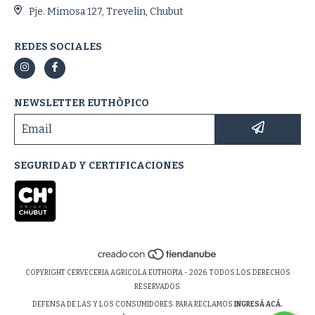
Pje. Mimosa 127, Trevelin, Chubut
REDES SOCIALES
NEWSLETTER EUTHÒPICO
SEGURIDAD Y CERTIFICACIONES
COPYRIGHT CERVECERIA AGRICOLA EUTHOPIA - 2026. TODOS LOS DERECHOS
RESERVADOS.
DEFENSA DE LAS Y LOS CONSUMIDORES. PARA RECLAMOS
INGRESÁ ACÁ.